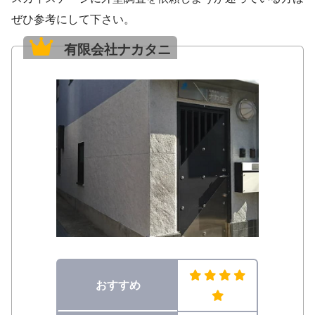
ぜひ参考にして下さい。
有限会社ナカタニ
おすすめ