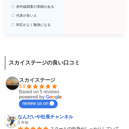
赤外線調査の実績がある
代表が良い人
対応がよく勉強になる
スカイステージの良い口コミ
スカイステージ
5.0
Based on 5 reviews
powered by
G
o
o
g
l
e
review us on
なんだいや社長チャンネル
3 年前
スクールの中身がしっかりしていて、