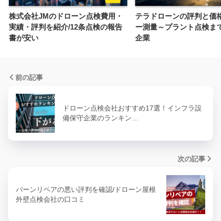
株式会社JMのドローン点検費用・
テラドローンの評判と価格
実績・評判を紹介/12条点検の報告
ー測量～プラント点検ま
書が安い
企業
前の記事
ドローン点検会社おすすめ17選！インフラ設
備保守企業のランキン…
次の記事
バーンリペアの悪い評判を確認/ドローン屋根
外壁点検会社の口コミ