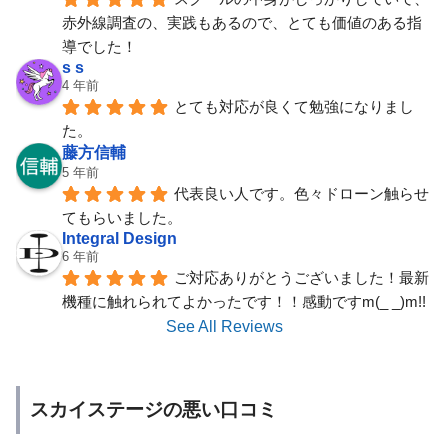
赤外線調査の、実践もあるので、とても価値のある指
導でした！
s s
4 年前
とても対応が良くて勉強になりまし
た。
藤方信輔
5 年前
代表良い人です。色々ドローン触らせ
てもらいました。
Integral Design
6 年前
ご対応ありがとうございました！最新
機種に触れられてよかったです！！感動ですm(_ _)m!!
See All Reviews
スカイステージの悪い口コミ