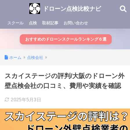
ドローン点検比較ナビ
スクール
点検
取材記事
お問い合わせ
おすすめのドローンスクールランキング６選
ホーム
点検会社
スカイステージの評判/大阪のドローン外
壁点検会社の口コミ、費用や実績を確認
2025年5月3日